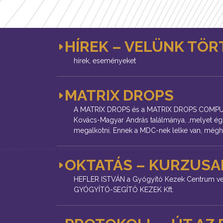
HÍREK – VELÜNK TÖR
hírek, eseményeket
MATRIX DROPS
A MATRIX DROPS és a MATRIX DROPS COMPUT
Kovács-Magyar András találmánya, ,melyet égi 
megalkotni. Ennek a MDC-nek lelke van, mégh
OKTATÁS – KURZUSAI
HEFLER ISTVÁN a Gyógyító Kezek Centrum veze
GYÓGYÍTÓ-SEGÍTŐ KEZEK Kft.