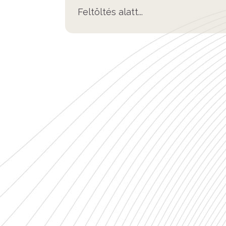
Feltöltés alatt...