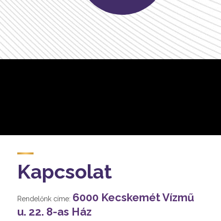
Kapcsolat
6000 Kecskemét Vízmű
Rendelőnk címe:
u. 22. 8-as Ház