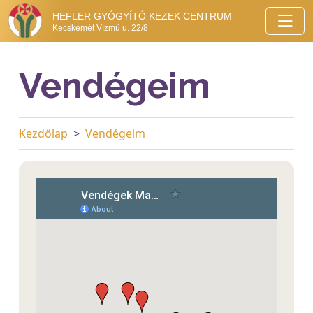
HEFLER GYÓGYÍTÓ KEZEK CENTRUM
Kecskemét Vízmű u. 22/8
Vendégeim
Kezdőlap
Vendégeim