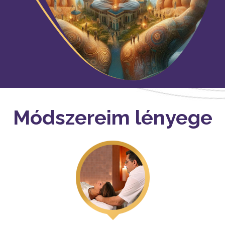
Módszereim lényege