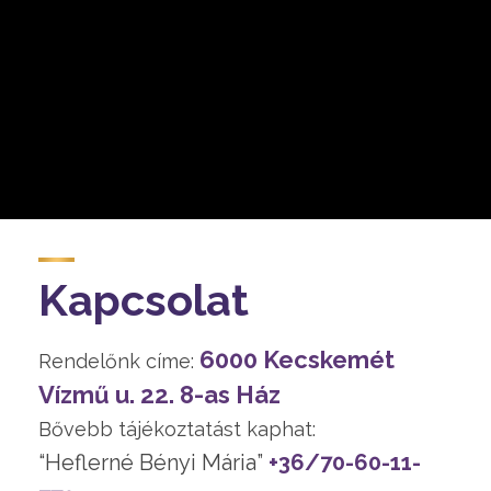
Kapcsolat
6000 Kecskemét
Rendelőnk címe:
Vízmű u. 22. 8-as Ház
Bővebb tájékoztatást kaphat:
“Heflerné Bényi Mária”
+36/70-60-11-