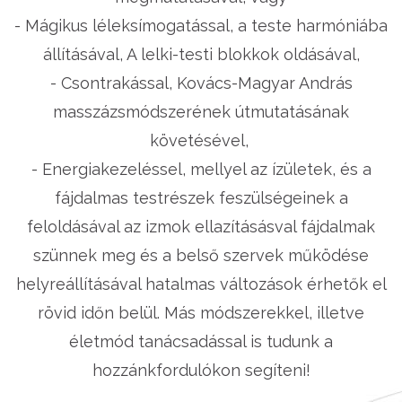
- Mágikus léleksímogatással, a teste harmóniába
állításával, A lelki-testi blokkok oldásával,
- Csontrakással, Kovács-Magyar András
masszázsmódszerének útmutatásának
követésével,
- Energiakezeléssel, mellyel az ízületek, és a
fájdalmas testrészek feszülségeinek a
feloldásával az izmok ellazításásval fájdalmak
szünnek meg és a belső szervek működése
helyreállításával hatalmas változások érhetők el
rövid időn belül. Más módszerekkel, illetve
életmód tanácsadással is tudunk a
hozzánkfordulókon segíteni!