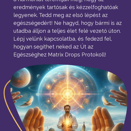
eredmények tartósak és kézzelfoghatóak
legyenek. Tedd meg az első lépést az
egészségedért! Ne hagyd, hogy bármi is az
utadba álljon a teljes élet felé vezető úton.
Lépj velünk kapcsolatba, és fedezd fel,
hogyan segíthet neked az Út az
Egészséghez Matrix Drops Protokoll!