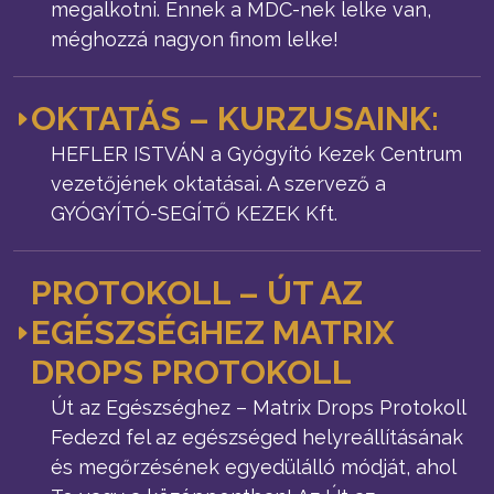
megalkotni. Ennek a MDC-nek lelke van,
méghozzá nagyon finom lelke!
OKTATÁS – KURZUSAINK:
HEFLER ISTVÁN a Gyógyító Kezek Centrum
vezetőjének oktatásai. A szervező a
GYÓGYÍTÓ-SEGÍTŐ KEZEK Kft.
PROTOKOLL – ÚT AZ
EGÉSZSÉGHEZ MATRIX
DROPS PROTOKOLL
Út az Egészséghez – Matrix Drops Protokoll
Fedezd fel az egészséged helyreállításának
és megőrzésének egyedülálló módját, ahol