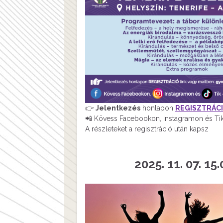
👉
Jelentkezés
honlapon
REGISZTRÁC
📲 Kövess Facebookon, Instagramon és Tik
A részleteket a regisztráció után kapsz
2025. 11. 07. 15