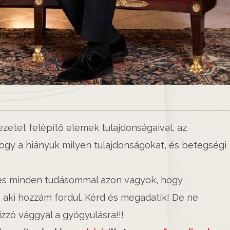
etet felépítő elemek tulajdonságaival, az
ogy a hiányuk milyen tulajdonságokat, és betegségi
és minden tudásommal azon vagyok, hogy
, aki hozzám fordul. Kérd és megadatik! De ne
zzó vággyal a gyógyulásra!!!