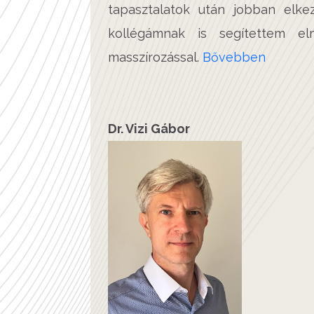
tapasztalatok után jobban elke
kollégámnak is segítettem elm
masszírozással.
Bővebben
Dr. Vizi Gábor