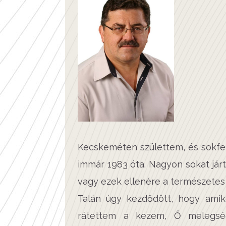
Kecskeméten születtem, és sokfel
immár 1983 óta. Nagyon sokat jár
vagy ezek ellenére a természetes
Talán úgy kezdődött, hogy amik
rátettem a kezem, Ő melegség