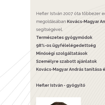
Hefler István 2007 óta többezer
megoldásában
Kovács-Magyar An
segítségével.
Természetes gyógymódok
98%-os ügyfélelégedettség
Minőségi szolgáltatások
Személyre szabott ajánlatok
Kovács-Magyar András tanítása é
Hefler István - gyógyító