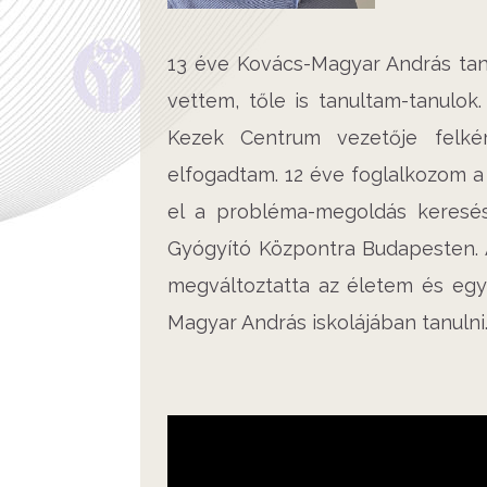
13 éve Kovács-Magyar András taní
vettem, tőle is tanultam-tanulok
Kezek Centrum vezetője felké
elfogadtam. 12 éve foglalkozom a
el a probléma-megoldás keresés
Gyógyító Központra Budapesten. 
megváltoztatta az életem és egy 
Magyar András iskolájában tanulni