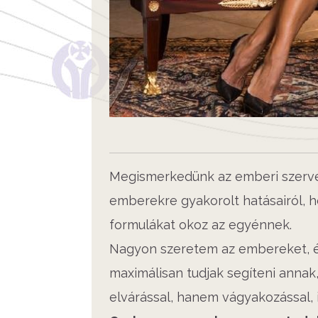
Megismerkedünk az emberi szervez
emberekre gyakorolt hatásairól, h
formulákat okoz az egyénnek.
Nagyon szeretem az embereket, 
maximálisan tudjak segíteni annak
elvárással, hanem vágyakozással, i