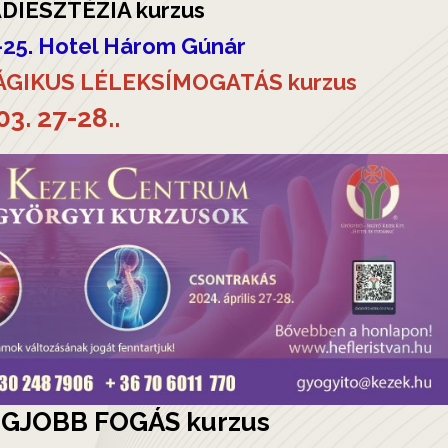
DIESZTÉZIA kurzus
4-25. Hotel Három Gúnár
ÁGIKUS LÉLEKSÍMOGATÁS kurzus
03. 27-28..
GJOBB FOGÁS kurzus