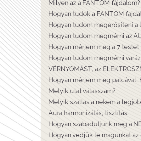
Milyen az a FANTOM fájdalom?
Hogyan tudok a FANTOM fájdal
Hogyan tudom megerősíteni a l
Hogyan tudom megmérni az A
Hogyan mérjem meg a 7 testet 
Hogyan tudom megmérni varáz
VÉRNYOMÁST, az ELEKTROSZM
Hogyan mérjem meg pálcával, h
Melyik utat válasszam?
Melyik szállás a nekem a legjo
Aura harmonizálás, tisztítás.
Hogyan szabaduljunk meg a NE
Hogyan védjük le magunkat az 