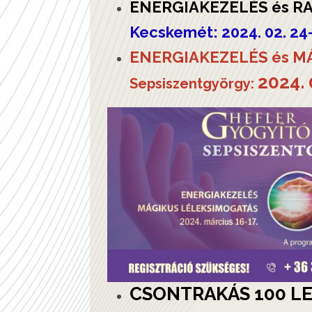
ENERGIAKEZELÉS és RA
Kecskemét: 2024. 02. 2
ENERGIAKEZELÉS és M
2024. 
Sepsiszentgyörgy:
CSONTRAKÁS 100 LE