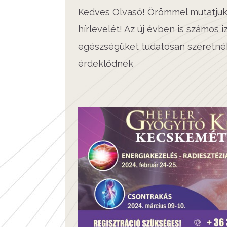
Kedves Olvasó! Örömmel mutatjuk
hírlevelét! Az új évben is számos
egészségüket tudatosan szeretnék
érdeklődnek