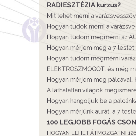
RADIESZTÉZIA kurzus?
Mit lehet mérni a varázsvesszőv
Hogyan tudok mérni a varázsve
Hogyan tudom megmérni az A
Hogyan mérjem meg a 7 testet 
Hogyan tudom megmérni varáz
ELEKTROSZMOGOT, és még mi
Hogyan mérjem meg pálcával, h
A láthatatlan világok megismer
Hogyan hangoljuk be a pálcánk
Hogyan mérjünk aurát, a 7 test
100 LEGJOBB FOGÁS CSON
HOGYAN LEHET ÁTMOZGATNI 126 