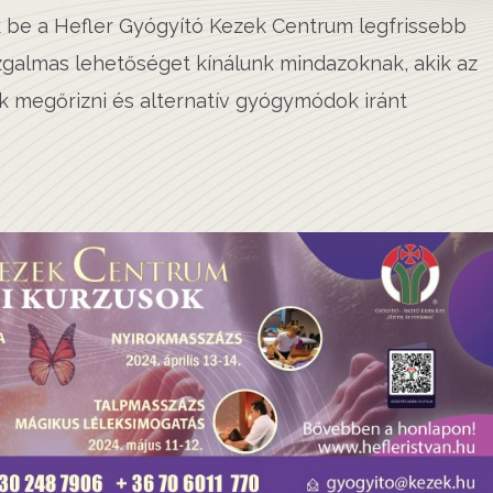
 be a Hefler Gyógyító Kezek Centrum legfrissebb
 izgalmas lehetőséget kínálunk mindazoknak, akik az
 megőrizni és alternatív gyógymódok iránt