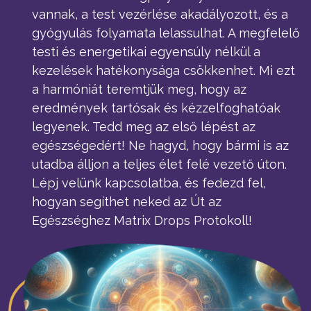
vannak, a test vezérlése akadályozott, és a
gyógyulás folyamata lelassulhat. A megfelelő
testi és energetikai egyensúly nélkül a
kezelések hatékonysága csökkenhet. Mi ezt
a harmóniát teremtjük meg, hogy az
eredmények tartósak és kézzelfoghatóak
legyenek. Tedd meg az első lépést az
egészségedért! Ne hagyd, hogy bármi is az
utadba álljon a teljes élet felé vezető úton.
Lépj velünk kapcsolatba, és fedezd fel,
hogyan segíthet neked az Út az
Egészséghez Matrix Drops Protokoll!