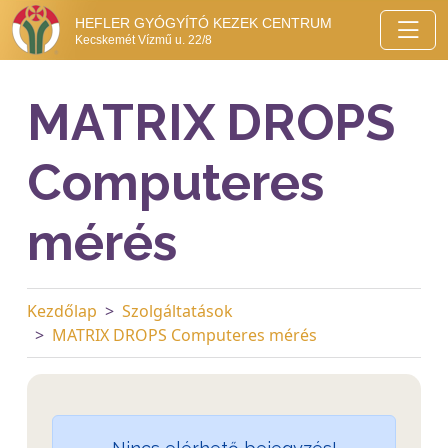
HEFLER GYÓGYÍTÓ KEZEK CENTRUM
Kecskemét Vízmű u. 22/8
MATRIX DROPS
Computeres
mérés
Kezdőlap
Szolgáltatások
MATRIX DROPS Computeres mérés