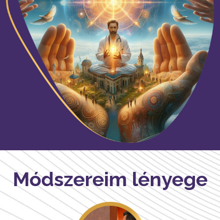
Módszereim lényege