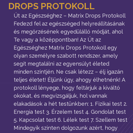
DROPS PROTOKOLL
Út az Egészséghez – Matrix Drops Protokoll
Fedezd fel az egészséged helyreállításának
és megőrzésének egyedülálló módját, ahol
Te vagy a középpontban! Az Út az
Egészséghez Matrix Drops Protokoll egy
olyan személyre szabott rendszer, amely
segít megtalálni az egyensúlyt életed
minden szintjén. Ne csak létezz – élj igazán
teljes életet! Éljünk úgy, ahogy élhetnénk! A
protokoll lényege, hogy feltárjuk a kiváltó
okokat, és megvizsgáljuk, hol vannak
elakadások a hét testünkben: 1. Fizikai test 2.
Energia test 3. Érzelem test 4. Gondolat test
5. Kapcsolat test 6. Lélek test 7. Szellem test
Mindegyik szinten dolgozunk azért, hogy