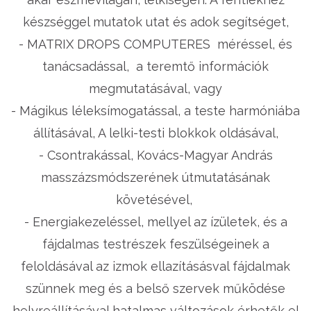
készséggel mutatok utat és adok segítséget,
- MATRIX DROPS COMPUTERES méréssel, és
tanácsadással, a teremtő információk
megmutatásával, vagy
- Mágikus léleksímogatással, a teste harmóniába
állításával, A lelki-testi blokkok oldásával,
- Csontrakással, Kovács-Magyar András
masszázsmódszerének útmutatásának
követésével,
- Energiakezeléssel, mellyel az ízületek, és a
fájdalmas testrészek feszülségeinek a
feloldásával az izmok ellazításásval fájdalmak
szünnek meg és a belső szervek működése
helyreállításával hatalmas változások érhetők el