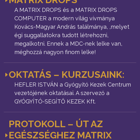
A MATRIX DROPS és a MATRIX DROPS
COMPUTER a modern világ vívmánya
Kovács-Magyar András találmánya, ,melyet
égi suggallatokra tudott létrehozni,
megalkotni. Ennek a MDC-nek lelke van,
méghozzá nagyon finom lelke!
OKTATÁS – KURZUSAINK:
HEFLER ISTVÁN a Gyógyító Kezek Centrum
vezetőjének oktatásai. A szervező a
GYÓGYÍTÓ-SEGÍTŐ KEZEK Kft.
PROTOKOLL – ÚT AZ
EGÉSZSÉGHEZ MATRIX