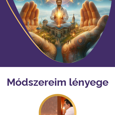
Módszereim lényege