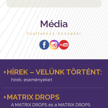
Média
Csatlakozz hozzánk!
HÍREK – VELÜNK TÖRTÉNT:
hírek, eseményeket
MATRIX DROPS
A MATRIX DROPS és a MATRIX DROPS