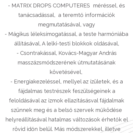
- MATRIX DROPS COMPUTERES méréssel, és
tanácsadással, a teremtő információk
megmutatásával, vagy
- Mágikus léleksímogatással, a teste harmóniába
állításával, A lelki-testi blokkok oldásával,
- Csontrakással, Kovács-Magyar András
masszázsmódszerének útmutatásának
követésével,
- Energiakezeléssel, mellyel az ízületek, és a
fájdalmas testrészek feszülségeinek a
feloldásával az izmok ellazításásval fájdalmak
szünnek meg és a belső szervek működése
helyreállításával hatalmas változások érhetők el
rövid időn belül. Más módszerekkel, illetve