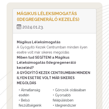
MÁGIKUS LÉLEKSIMOGATÁS
(IDEGREGENERÁLÓ KEZELÉS)
2024.01.23.
Mágikus Léleksimogatás
A Gyógyító Kezek Centrumban minden ilyen
esetre volt már sikeres megoldás
Miben tud SEGÍTENI a Mágikus
Léleksimogatás (Idegregeneráló
kezelés)?
A GYÓGYÍTÓ KEZEK CENTRUMBAN MINDEN
ILYEN ESETRE VOLT MÁR SIKERES
MEGOLDÁS
• Álmatlanság
• Görcsök oldásában
esetén
• Gyorsabb
• Belső
felépülésben
feszültségeink
• Idegrendszer