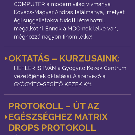
COMPUTER a modern világ vívmánya
Kovács-Magyar András találmánya, ,melyet
égi suggallatokra tudott létrehozni,
megalkotni. Ennek a MDC-nek lelke van,
méghozzá nagyon finom lelke!
OKTATÁS – KURZUSAINK:
HEFLER ISTVÁN a Gyógyító Kezek Centrum
vezetőjének oktatásai. A szervező a
GYÓGYÍTÓ-SEGÍTŐ KEZEK Kft.
PROTOKOLL – ÚT AZ
EGÉSZSÉGHEZ MATRIX
DROPS PROTOKOLL