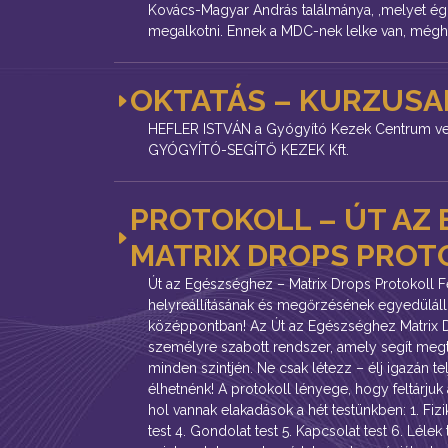
Kovács-Magyar András találmánya, ,melyet égi 
megalkotni. Ennek a MDC-nek lelke van, mégh
OKTATÁS – KURZUSAI
HEFLER ISTVÁN a Gyógyító Kezek Centrum veze
GYÓGYÍTÓ-SEGÍTŐ KEZEK Kft.
PROTOKOLL – ÚT AZ
MATRIX DROPS PROT
Út az Egészséghez – Matrix Drops Protokoll 
helyreállításának és megőrzésének egyedüláll
középpontban! Az Út az Egészséghez Matrix D
személyre szabott rendszer, amely segít megt
minden szintjén. Ne csak létezz – élj igazán tel
élhetnénk! A protokoll lényege, hogy feltárjuk 
hol vannak elakadások a hét testünkben: 1. Fizik
test 4. Gondolat test 5. Kapcsolat test 6. Lélek