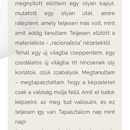
megnyitott előttem egy olyan kaput,
mutatott egy olyan utat, amire
ráléptem, amely teljesen más volt, mint
amit addig tanultam. Teljesen elütött a
materialista – „racionalista” nézetektől.
Tehát egy új világba cseppentem, egy
csodálatos új világba. Itt nincsenek oly
korlátok, szűk szabályok. Megtanultam
– megtapasztaltam, hogy a képzeletet
csak a valóság múlja felül. Amit el tudok
képzelni, az meg tud valósulni, és ez
teljesen így van. Tapasztalom nap mint
nap!