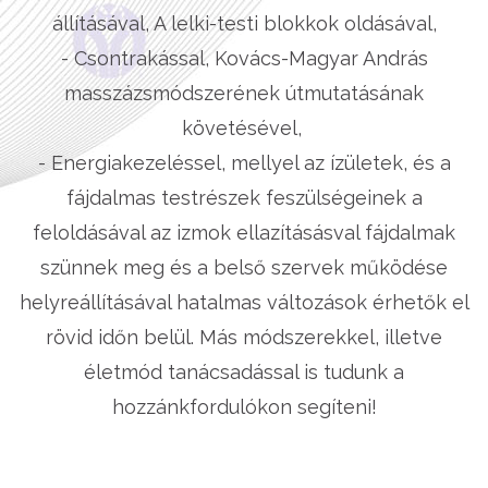
állításával, A lelki-testi blokkok oldásával,
- Csontrakással, Kovács-Magyar András
masszázsmódszerének útmutatásának
követésével,
- Energiakezeléssel, mellyel az ízületek, és a
fájdalmas testrészek feszülségeinek a
feloldásával az izmok ellazításásval fájdalmak
szünnek meg és a belső szervek működése
helyreállításával hatalmas változások érhetők el
rövid időn belül. Más módszerekkel, illetve
életmód tanácsadással is tudunk a
hozzánkfordulókon segíteni!