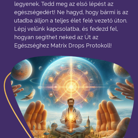
legyenek. Tedd meg az első lépést az
egészségedért! Ne hagyd, hogy bármi is az
utadba álljon a teljes élet felé vezető úton.
Lépj velünk kapcsolatba, és fedezd fel,
hogyan segíthet neked az Út az
Egészséghez Matrix Drops Protokoll!