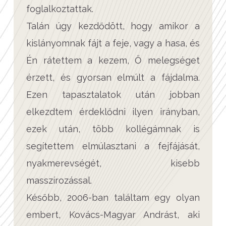
foglalkoztattak.
Talán úgy kezdődött, hogy amikor a
kislányomnak fájt a feje, vagy a hasa, és
Én rátettem a kezem, Ő melegséget
érzett, és gyorsan elmúlt a fájdalma.
Ezen tapasztalatok után jobban
elkezdtem érdeklődni ilyen irányban,
ezek után, több kollégámnak is
segítettem elmúlasztani a fejfájását,
nyakmerevségét, kisebb
masszírozással.
Később, 2006-ban találtam egy olyan
embert, Kovács-Magyar Andrást, aki