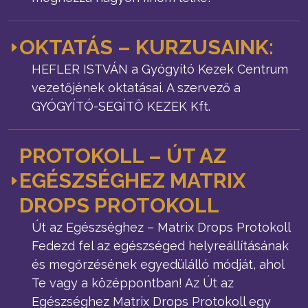
OKTATÁS – KURZUSAINK:
HEFLER ISTVÁN a Gyógyító Kezek Centrum
vezetőjének oktatásai. A szervező a
GYÓGYÍTÓ-SEGÍTŐ KEZEK Kft.
PROTOKOLL – ÚT AZ
EGÉSZSÉGHEZ MATRIX
DROPS PROTOKOLL
Út az Egészséghez – Matrix Drops Protokoll
Fedezd fel az egészséged helyreállításának
és megőrzésének egyedülálló módját, ahol
Te vagy a középpontban! Az Út az
Egészséghez Matrix Drops Protokoll egy