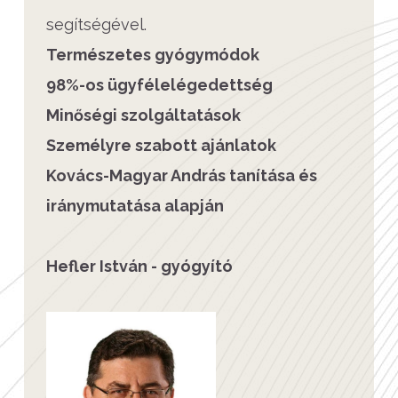
segítségével.
Természetes gyógymódok
98%-os ügyfélelégedettség
Minőségi szolgáltatások
Személyre szabott ajánlatok
Kovács-Magyar András tanítása és
iránymutatása alapján
Hefler István - gyógyító