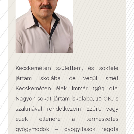
Kecskeméten születtem, és sokfelé
jártam iskolába, de végül ismét
Kecskeméten élek immár 1983 óta.
Nagyon sokat jártam iskolába, 10 OKJ-s
szakmával rendelkezem. Ezért, vagy
ezek ellenére a természetes
gyógymódok – gyógyítások régóta