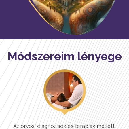
Módszereim lényege
Az orvosi diagnózisok és terápiák mellett,